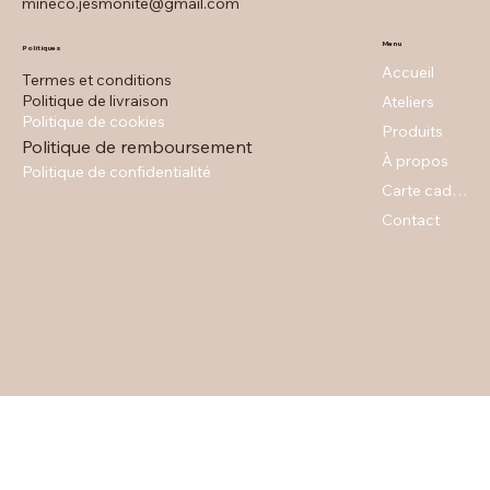
mineco.jesmonite@gmail.com
Menu
Politiques
Accueil
Termes et conditions
Politique de livraison
Ateliers
Politique de cookies
Produits
Politique de remboursement
À propos
Politique de confidentialité
Carte cadeau
Contact