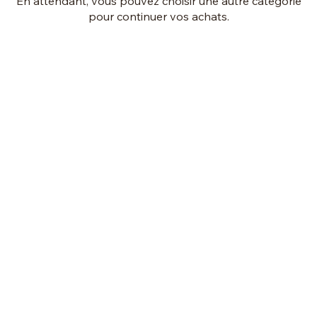
En attendant, vous pouvez choisir une autre catégorie
pour continuer vos achats.