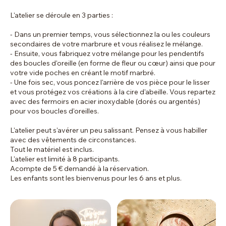
L'atelier se déroule en 3 parties :
- Dans un premier temps, vous sélectionnez la ou les couleurs
secondaires de votre marbrure et vous réalisez le mélange.
- Ensuite, vous fabriquez votre mélange pour les pendentifs
des boucles d'oreille (en forme de fleur ou cœur) ainsi que pour
votre vide poches en créant le motif marbré.
- Une fois sec, vous poncez l'arrière de vos pièce pour le lisser
et vous protégez vos créations à la cire d'abeille. Vous repartez
avec des fermoirs en acier inoxydable (dorés ou argentés)
pour vos boucles d'oreilles.
L'atelier peut s'avérer un peu salissant. Pensez à vous habiller
avec des vêtements de circonstances.
Tout le matériel est inclus.
L'atelier est limité à 8 participants.
Acompte de 5 € demandé à la réservation.
Les enfants sont les bienvenus pour les 6 ans et plus.